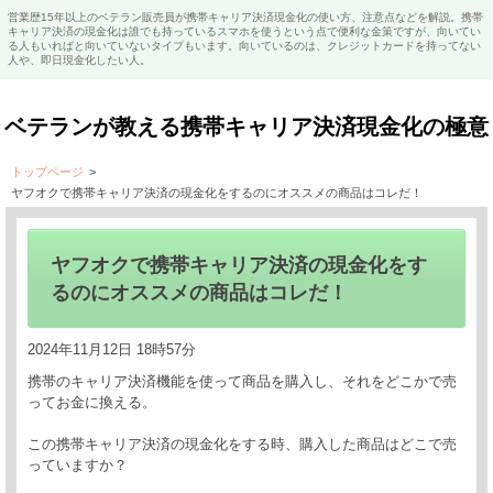
営業歴15年以上のベテラン販売員が携帯キャリア決済現金化の使い方、注意点などを解説。携帯
キャリア決済の現金化は誰でも持っているスマホを使うという点で便利な金策ですが、向いてい
る人もいればと向いていないタイプもいます。向いているのは、クレジットカードを持ってない
人や、即日現金化したい人。
ベテランが教える携帯キャリア決済現金化の極意
トップページ
>
ヤフオクで携帯キャリア決済の現金化をするのにオススメの商品はコレだ！
ヤフオクで携帯キャリア決済の現金化をす
るのにオススメの商品はコレだ！
2024年11月12日 18時57分
携帯のキャリア決済機能を使って商品を購入し、それをどこかで売
ってお金に換える。
この携帯キャリア決済の現金化をする時、購入した商品はどこで売
っていますか？