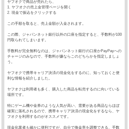
ヤフオクで商品が売れたら、
1. ヤフオクの売上金管理ページを開く
2. 現金で振込をクリックする
この手順を取ると、売上金額が入金されます。
この際、ジャパンネット銀行以外の口座を指定すると、手数料が100
円取られてしまいます。
手数料が完全無料なのは、ジャパンネット銀行の口座かPayPayへの
チャージのみなので、手数料が嫌ならこのどちらかを指定しましょ
う。
ヤフオクで携帯キャリア決済の現金化をするのに、知っておくと便
利な情報を紹介しました。
ヤフオクは利用者も多く、購入した商品を転売するのに向いている
場所です。
特にゲーム機や金券のような人気が高い、需要がある商品ならほぼ
確実に落札されるので、携帯キャリア決済の現金化をするなら、ヤ
フオクを利用するのがオススメです。
現金化業者も確かに便利ですが、自分で換金率を調整できる、手数