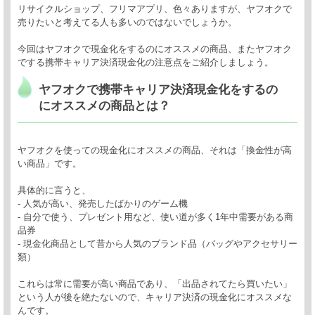
リサイクルショップ、フリマアプリ、色々ありますが、ヤフオクで
売りたいと考えてる人も多いのではないでしょうか。
今回はヤフオクで現金化をするのにオススメの商品、またヤフオク
でする携帯キャリア決済現金化の注意点をご紹介しましょう。
ヤフオクで携帯キャリア決済現金化をするの
にオススメの商品とは？
ヤフオクを使っての現金化にオススメの商品、それは「換金性が高
い商品」です。
具体的に言うと、
- 人気が高い、発売したばかりのゲーム機
- 自分で使う、プレゼント用など、使い道が多く1年中需要がある商
品券
- 現金化商品として昔から人気のブランド品（バッグやアクセサリー
類）
これらは常に需要が高い商品であり、「出品されてたら買いたい」
という人が後を絶たないので、キャリア決済の現金化にオススメな
んです。