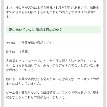
また、換金率が90%以上でも落札される可能性があるので、高換金
率での現金化が期待できるのもこれらの商品がオススメの理由で
す。
逆に向いていない商品は何なのか？
それは、「需要が低い商品」です。
例えば、洋服類。
古着屋やネットショップなど、安く服を買う方法が充実している
今、これらを転売しても、余程レアなアイテムでないと買い取り手
は現れないでしょう。
他にも、家具や雑貨なども需要が高いとは言えず、ヤフオクでの現
金化には向いていません。
ゲーム機や商品券などならほぼ確実にヤフオクで売れるので、現金
化をするならこれらの商品を狙いましょう。